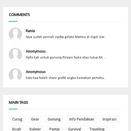
COMMENTS
Rania
Saya sudah pernah nyoba gelato Matteo di Gigel Gar...
Anonymous
Hallo kak untuk gunung Rinjani buka atau tutup KA ...
Anonymous
halo kaa boleh share grafik angka kematian pertahu...
MAIN TAGS
Curug
Gear
Gunung
Info Pendakian
Inspirasi
Kisah
Kuliner
Pantai
Survival
Traveling