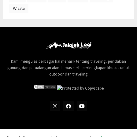
Wisata
Kami mengulas berbagai hal menarik tentang traveling, pendakian
gunung dan petualangan alam bebas serta perlengkapan khusus untuk
outdoor dan traveling
Home
About Us
Contact Us